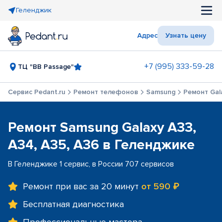
Геленджик
Адрес
Узнать цену
+7 (995) 333-59-28
ТЦ "BB Passage"
Сервис Pedant.ru
Ремонт телефонов
Samsung
Ремонт Gala
Ремонт Samsung Galaxy A33,
A34, A35, A36 в Геленджике
В Геленджике 1 сервис, в России 707 сервисов
Ремонт при вас за 20 минут
от 590 ₽
Бесплатная диагностика