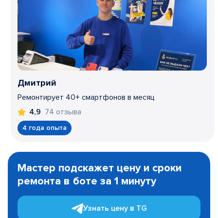
Дмитрий
Ремонтирует 40+ смартфонов в месяц
74 отзыва
4,9
4 года опыта
Item
1
Мастер подскажет цену и сроки
of
ремонта в боте за 1 минуту
3
Узнать цену в TG