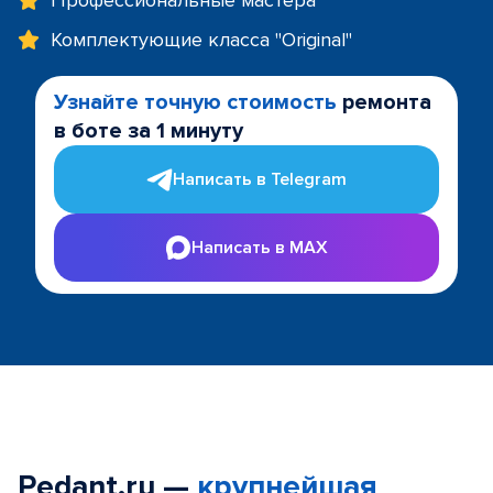
Профессиональные мастера
Комплектующие класса "Original"
Узнайте точную стоимость
ремонта
в боте за 1 минуту
Написать в Telegram
Написать в MAX
Pedant.ru —
крупнейшая