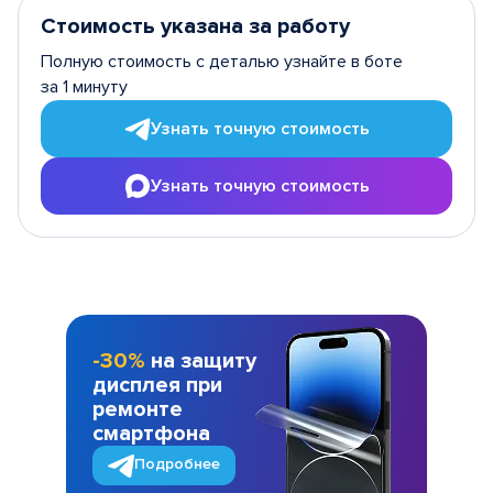
Стоимость указана за работу
Полную стоимость с деталью узнайте в боте
за 1 минуту
Узнать точную стоимость
Узнать точную стоимость
-30%
на защиту
дисплея при
ремонте
смартфона
Подробнее