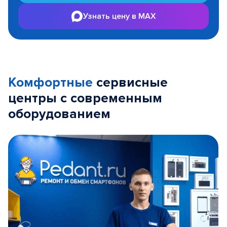
Узнать цену в MAX
Комфортные
сервисные
центры с современным
оборудованием