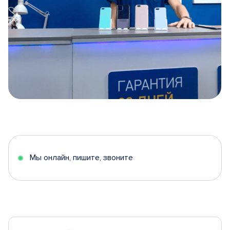
Item
1
of
5
Мы онлайн, пишите, звоните