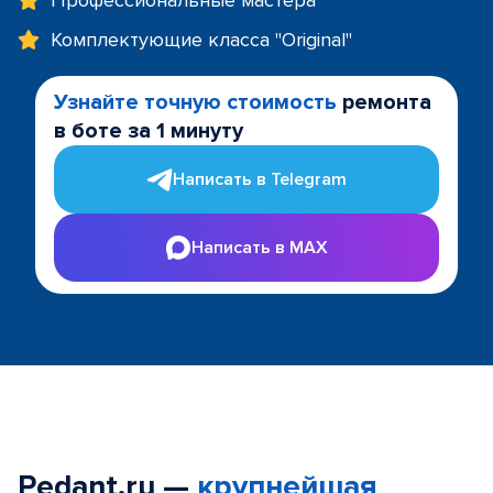
Профессиональные мастера
Комплектующие класса "Original"
Узнайте точную стоимость
ремонта
в боте за 1 минуту
Написать в Telegram
Написать в MAX
Pedant.ru —
крупнейшая