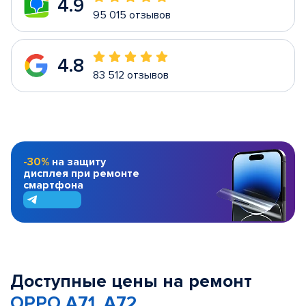
4.9
95 015 отзывов
4.8
83 512 отзывов
-30%
на защиту
дисплея при ремонте
смартфона
Доступные цены на ремонт
OPPO A71, A72