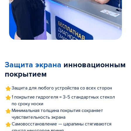
Item
1
of
Защита экрана
инновационным
5
покрытием
Защита для любого устройства со всех сторон
1 покрытие гидрогеля = 3-5 стандартных стекол
по сроку носки
Минимальная толщина покрытия сохраняет
чувствительность экрана
Самовосстановление — царапины стягиваются
спустя некоторое время