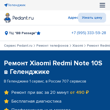
Геленджик
Адрес
Узнать цену
+7 (995) 333-59-28
ТЦ "BB Passage"
Сервис Pedant.ru
Ремонт телефонов
Xiaomi
Ремонт Redmi
Ремонт Xiaomi Redmi Note 10S
в Геленджике
В Геленджике 1 сервис, в России 707 сервисов
Ремонт при вас за 20 минут
от 490 ₽
Бесплатная диагностика