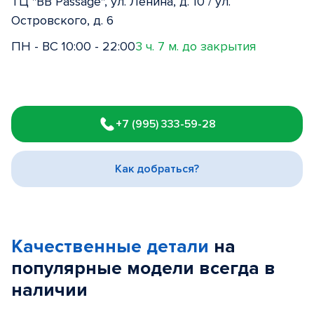
ТЦ "BB Passage", ул. Ленина, д. 10 / ул.
Островского, д. 6
ПН - ВС 10:00 - 22:00
3 ч. 7 м. до закрытия
Item
1
+7 (995) 333-59-28
of
3
Как добраться?
Качественные детали
на
популярные
модели
всегда в
наличии