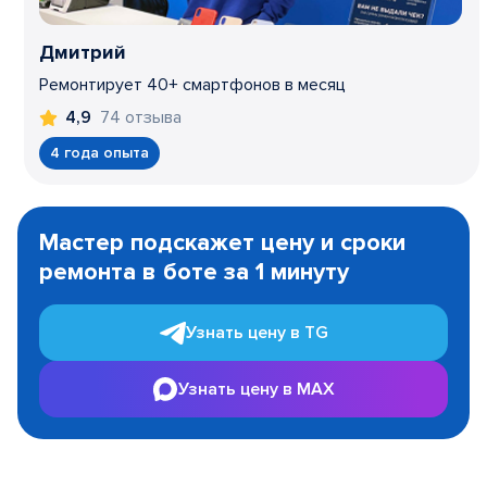
Дмитрий
Ремонтирует 40+ смартфонов в месяц
74 отзыва
4,9
4 года опыта
Item
1
Мастер подскажет цену и сроки
of
ремонта в боте за 1 минуту
3
Узнать цену в TG
Узнать цену в MAX