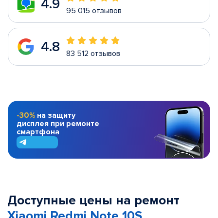
4.9
95 015 отзывов
4.8
83 512 отзывов
-30%
на защиту
дисплея при ремонте
смартфона
Доступные цены на ремонт
Xiaomi Redmi Note 10S