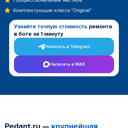
Профессиональные мастера
Комплектующие класса "Original"
Узнайте точную стоимость
ремонта
в боте за 1 минуту
Написать в Telegram
Написать в MAX
Pedant.ru —
крупнейшая