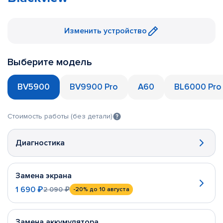
Изменить устройство
Выберите модель
BV5900
BV9900 Pro
A60
BL6000 Pro
Стоимость работы (без детали)
Диагностика
Замена экрана
1 690 ₽
2 090 ₽
-20%
до 10 августа
Замена аккумулятора