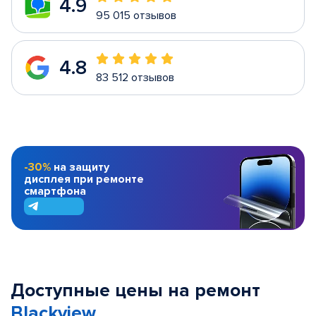
4.9
95 015 отзывов
4.8
83 512 отзывов
-30%
на защиту
дисплея при ремонте
смартфона
Доступные цены на ремонт
Blackview