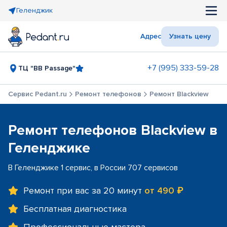
Геленджик
Адрес
Узнать цену
+7 (995) 333-59-28
ТЦ "BB Passage"
Сервис Pedant.ru
Ремонт телефонов
Ремонт Blackview
Ремонт телефонов Blackview в
Геленджике
В Геленджике 1 сервис, в России 707 сервисов
Ремонт при вас за 20 минут
от 490 ₽
Бесплатная диагностика