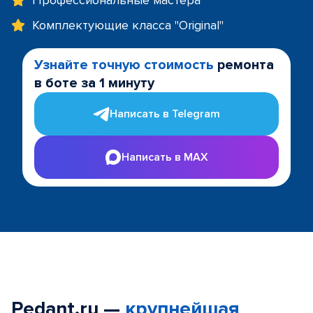
Профессиональные мастера
Комплектующие класса "Original"
Узнайте точную стоимость
ремонта
в боте за 1 минуту
Написать в Telegram
Написать в MAX
Pedant.ru —
крупнейшая