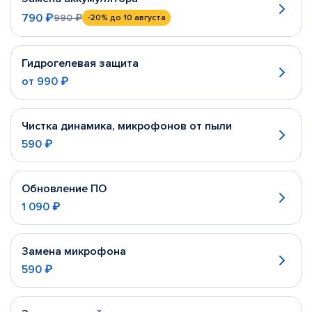
790 ₽
990 ₽
-20%
до 10 августа
Гидрогелевая защита
от
990 ₽
Чистка динамика, микрофонов от пыли
590 ₽
Обновление ПО
1 090 ₽
Замена микрофона
590 ₽