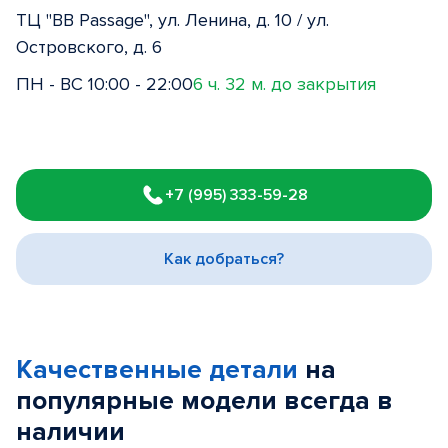
ТЦ "BB Passage", ул. Ленина, д. 10 / ул.
Островского, д. 6
ПН - ВС 10:00 - 22:00
6 ч. 32 м. до закрытия
Item
1
+7 (995) 333-59-28
of
3
Как добраться?
Качественные детали
на
популярные
модели
всегда в
наличии