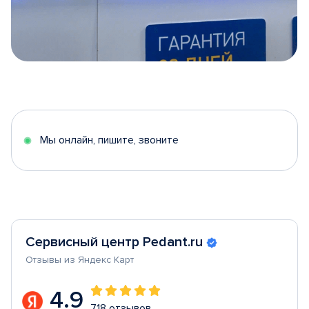
Item
1
of
5
Мы онлайн, пишите, звоните
Сервисный центр Pedant.ru
Отзывы из Яндекс Карт
4.9
718 отзывов