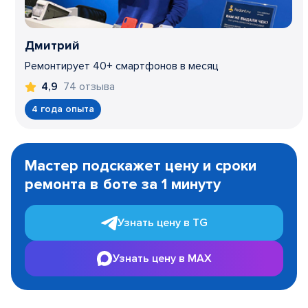
Дмитрий
Ремонтирует 40+ смартфонов в месяц
74 отзыва
4,9
4 года опыта
Item
1
Мастер подскажет цену и сроки
of
ремонта в боте за 1 минуту
3
Узнать цену в TG
Узнать цену в MAX