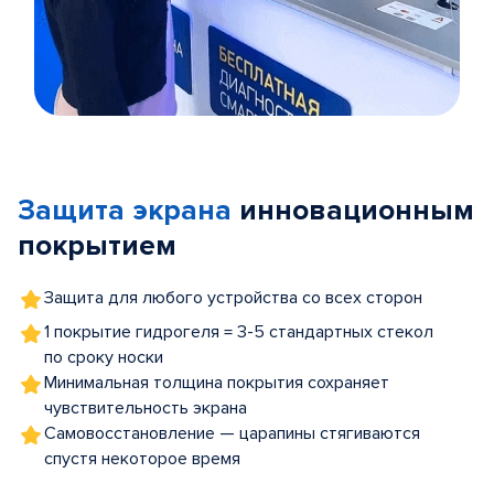
Item
1
of
Защита экрана
инновационным
5
покрытием
Защита для любого устройства со всех сторон
1 покрытие гидрогеля = 3-5 стандартных стекол
по сроку носки
Минимальная толщина покрытия сохраняет
чувствительность экрана
Самовосстановление — царапины стягиваются
спустя некоторое время