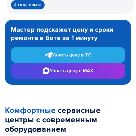
4 года опыта
Item
1
Мастер подскажет цену и сроки
of
ремонта в боте за 1 минуту
3
Узнать цену в TG
Узнать цену в MAX
Комфортные
сервисные
центры с современным
оборудованием