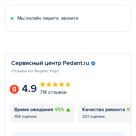
of
5
Мы онлайн, пишите, звоните
Сервисный центр Pedant.ru
Отзывы из Яндекс Карт
4.9
718 отзывов
Время ожидания
95%
Качество ремонта
97
158 оценок
201 оценка