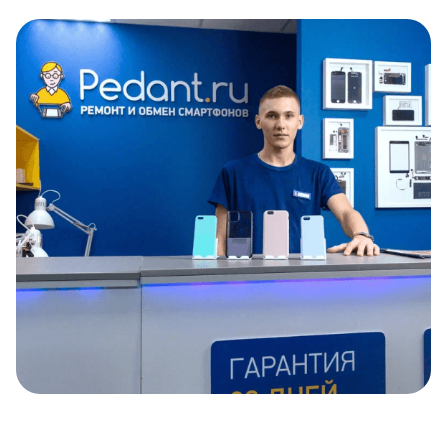
Item
1