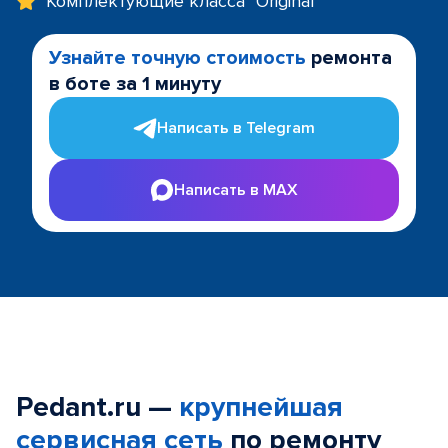
Комплектующие класса "Original"
Узнайте точную стоимость
ремонта
в боте за 1 минуту
Написать в Telegram
Написать в MAX
Pedant.ru —
крупнейшая
сервисная сеть
по ремонту