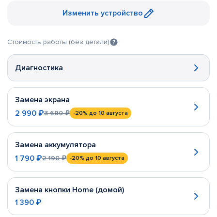
Изменить устройство
Стоимость работы (без детали)
Диагностика
Замена экрана
2 990 ₽
3 690 ₽
-20%
до 10 августа
Замена аккумулятора
1 790 ₽
2 190 ₽
-20%
до 10 августа
Замена кнопки Home (домой)
1 390 ₽