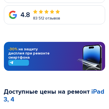
4.8
83 512 отзывов
-30%
на защиту
дисплея при ремонте
смартфона
Доступные цены на ремонт
iPad
3, 4