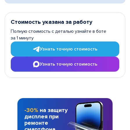
Стоимость указана за работу
Полную стоимость с деталью узнайте в боте
за 1 минуту
Узнать точную стоимость
Узнать точную стоимость
-30%
на защиту
дисплея при
ремонте
смартфона