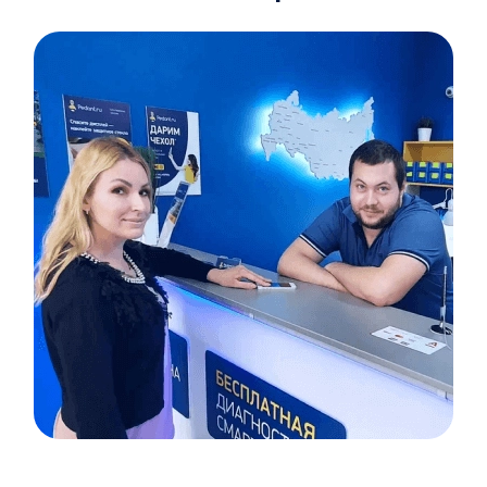
Item
1