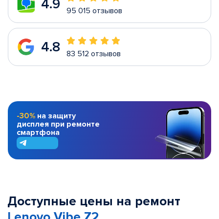
4.9
95 015 отзывов
4.8
83 512 отзывов
-30%
на защиту
дисплея при ремонте
смартфона
Доступные цены на ремонт
Lenovo Vibe Z2