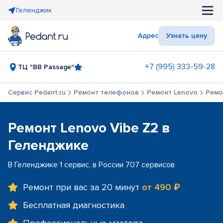
Геленджик
Адрес
Узнать цену
+7 (995) 333-59-28
ТЦ "BB Passage"
Сервис Pedant.ru
Ремонт телефонов
Ремонт Lenovo
Ремо
Ремонт Lenovo Vibe Z2 в
Геленджике
В Геленджике 1 сервис, в России 707 сервисов
Ремонт при вас за 20 минут
от 490 ₽
Бесплатная диагностика