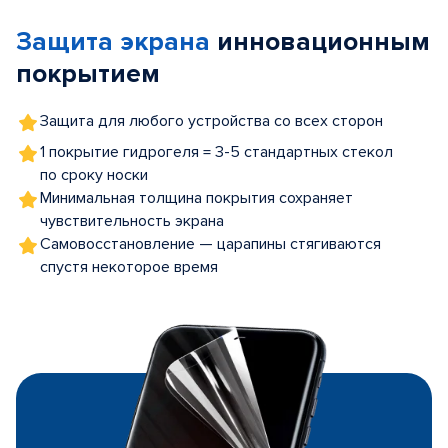
of
Защита экрана
инновационным
5
покрытием
Защита для любого устройства со всех сторон
1 покрытие гидрогеля = 3-5 стандартных стекол
по сроку носки
Минимальная толщина покрытия сохраняет
чувствительность экрана
Самовосстановление — царапины стягиваются
спустя некоторое время