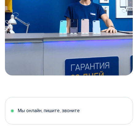
Item
1
of
5
Мы онлайн, пишите, звоните