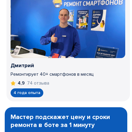
Дмитрий
Ремонтирует 40+ смартфонов в месяц
74 отзыва
4,9
4 года опыта
Item
1
Мастер подскажет цену и сроки
of
ремонта в боте за 1 минуту
3