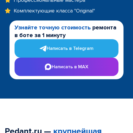
Профессиональные мастера
Комплектующие класса "Original"
Узнайте точную стоимость
ремонта
в боте за 1 минуту
Написать в Telegram
Написать в MAX
Pedant.ru —
крупнейшая