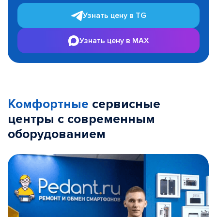
Узнать цену в TG
Узнать цену в MAX
Комфортные
сервисные
центры с современным
оборудованием