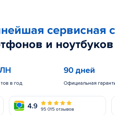
нейшая сервисная с
тфонов и ноутбуков
МЛН
90 дней
тов в год
Официальная гарант
4.9
95 015 отзывов