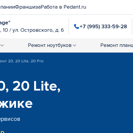
мпании
Франшиза
Работа в Pedant.ru
age"
+7 (995) 333-59-28
. 10 / ул. Островского, д. 6
Ремонт
ноутбуков
Ремонт
план
нт 20, 20 Lite, 20 Pro
 20 Lite,
джике
сервисов