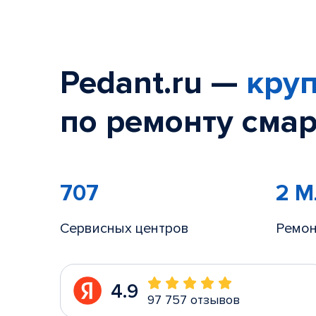
Pedant.ru —
круп
по ремонту смар
707
2 
Сервисных центров
Ремон
4.9
97 757 отзывов