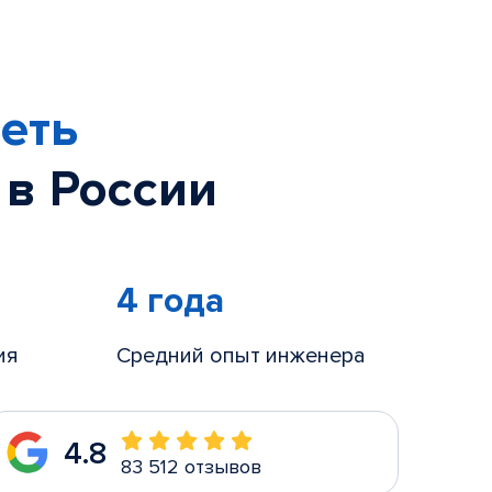
еть
 в России
4 года
ия
Средний опыт инженера
4.8
83 512 отзывов