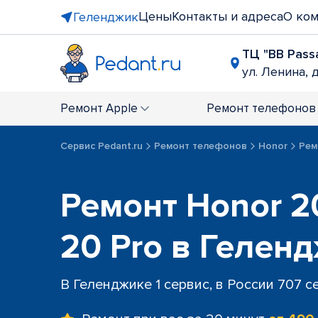
Цены
Контакты и адреса
О ко
Геленджик
ТЦ "BB Pass
ул. Ленина, д
Ремонт
Apple
Ремонт
телефонов
Сервис Pedant.ru
Ремонт телефонов
Honor
Ремо
Ремонт Honor 20,
20 Pro в Гелен
В Геленджике 1 сервис, в России 707 