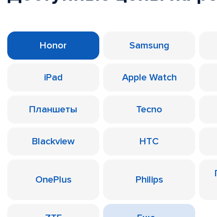
Honor
Samsung
iPad
Apple Watch
Планшеты
Tecno
Blackview
HTC
OnePlus
Philips