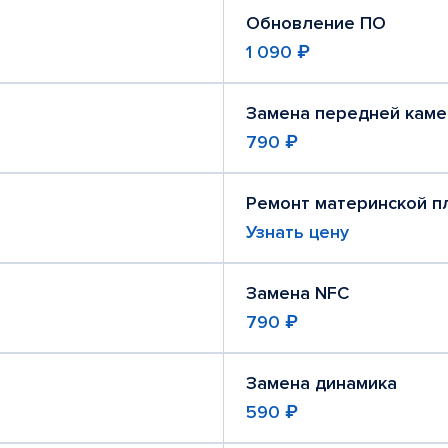
Обновление ПО
1 090 ₽
Замена передней кам
790 ₽
Ремонт материнской п
Узнать цену
Замена NFC
790 ₽
Замена динамика
590 ₽