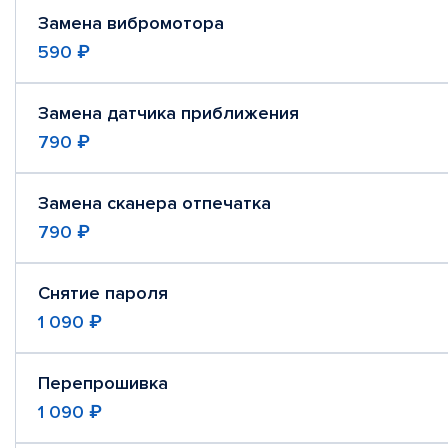
Замена вибромотора
590 ₽
Замена датчика приближения
790 ₽
Замена сканера отпечатка
790 ₽
Снятие пароля
1 090 ₽
Перепрошивка
1 090 ₽