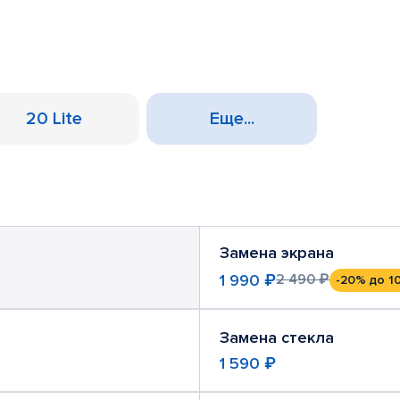
20 Lite
Еще...
Замена экрана
1 990 ₽
2 490 ₽
-20%
до 1
Замена стекла
1 590 ₽