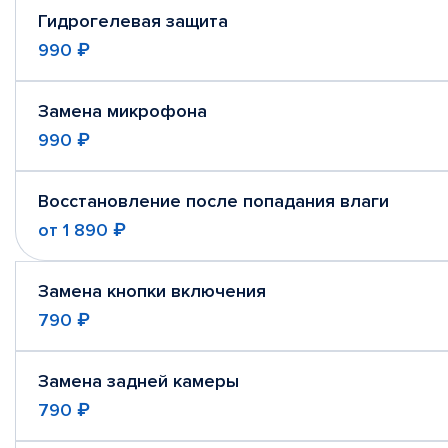
Гидрогелевая защита
990 ₽
Замена микрофона
990 ₽
Восстановление после попадания влаги
от
1 890 ₽
Замена кнопки включения
790 ₽
Замена задней камеры
790 ₽