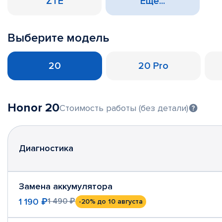
ZTE
Еще...
Выберите модель
20
20 Pro
Honor 20
Стоимость работы (без детали)
Диагностика
Замена аккумулятора
1 190 ₽
1 490 ₽
-20%
до 10 августа