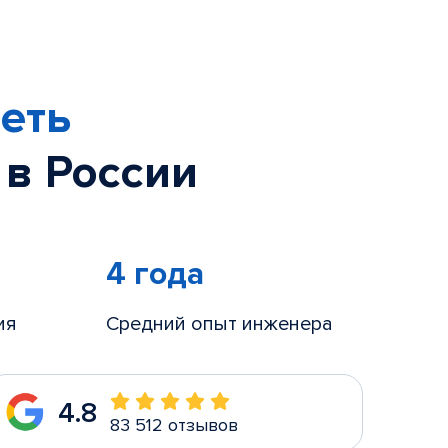
еть
 в России
4 года
ия
Средний опыт инженера
4.8
83 512 отзывов