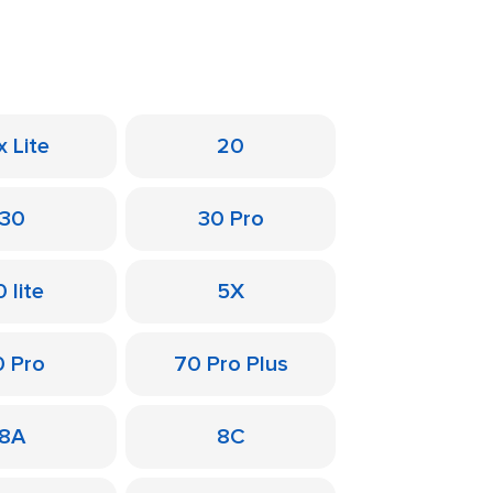
x Lite
20
30
30 Pro
 lite
5X
0 Pro
70 Pro Plus
8A
8C