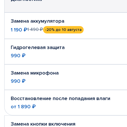
Замена аккумулятора
1 190 ₽
1 490 ₽
-20%
до 10 августа
Гидрогелевая защита
990 ₽
Замена микрофона
990 ₽
Восстановление после попадания влаги
от
1 890 ₽
Замена кнопки включения