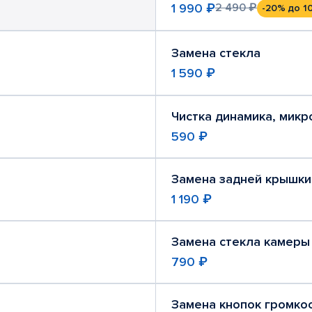
1 990 ₽
2 490 ₽
-20%
до 1
Замена стекла
1 590 ₽
Чистка динамика, мик
590 ₽
Замена задней крышки
1 190 ₽
Замена стекла камеры
790 ₽
Замена кнопок громко