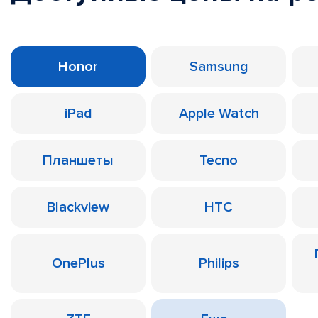
Honor
Samsung
iPad
Apple Watch
Планшеты
Tecno
Blackview
HTC
OnePlus
Philips