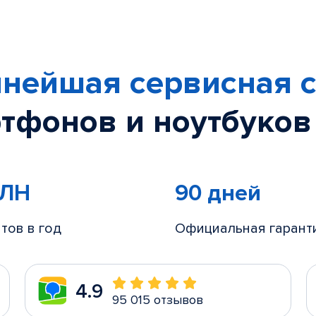
нейшая сервисная с
тфонов и ноутбуков
МЛН
90 дней
тов в год
Официальная гарант
4.9
95 015 отзывов