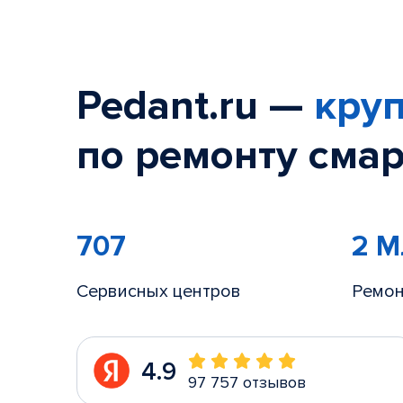
Pedant.ru —
круп
по ремонту смар
707
2 
Сервисных центров
Ремон
4.9
97 757 отзывов