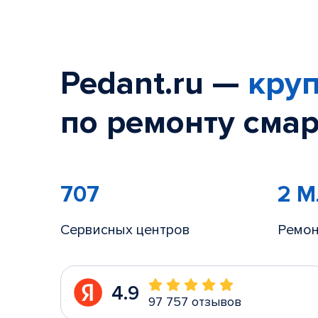
Pedant.ru —
круп
по ремонту смар
707
2 
Сервисных центров
Ремон
4.9
97 757 отзывов