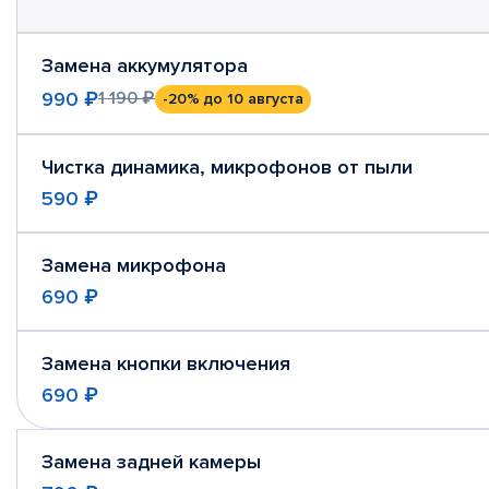
Замена аккумулятора
990 ₽
1 190 ₽
-20%
до 10 августа
Чистка динамика, микрофонов от пыли
590 ₽
Замена микрофона
690 ₽
Замена кнопки включения
690 ₽
Замена задней камеры