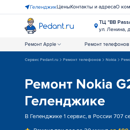
Цены
Контакты и адреса
О ко
Геленджик
ТЦ "BB Pass
ул. Ленина, д
Ремонт
Apple
Ремонт
телефонов
Сервис Pedant.ru
Ремонт телефонов
Nokia
Рем
Ремонт Nokia G
Геленджике
В Геленджике 1 сервис, в России 707 