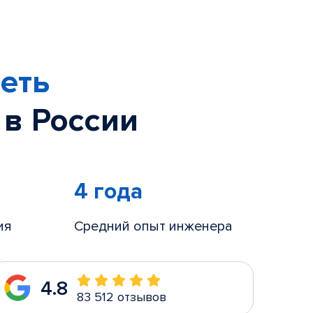
еть
 в России
4 года
ия
Средний опыт инженера
4.8
83 512 отзывов