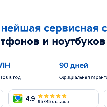
нейшая сервисная с
тфонов и ноутбуков
МЛН
90 дней
тов в год
Официальная гарант
4.9
95 015 отзывов