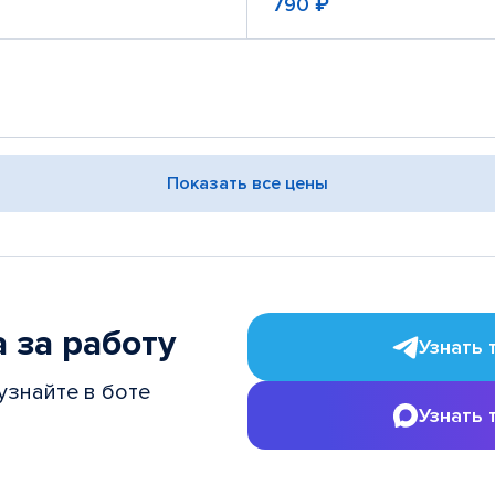
790 ₽
Показать все цены
 за работу
Узнать 
узнайте в боте
Узнать 