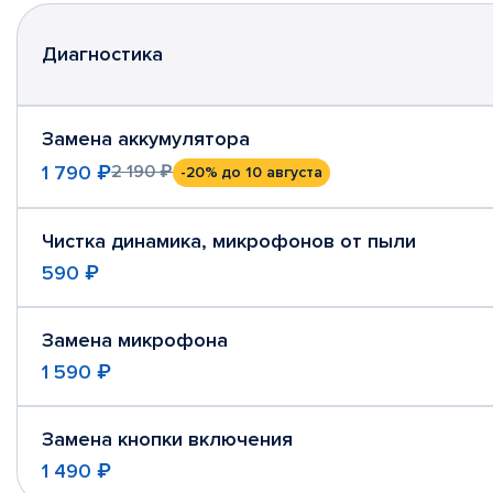
Диагностика
Замена аккумулятора
1 790 ₽
2 190 ₽
-20%
до 10 августа
Чистка динамика, микрофонов от пыли
590 ₽
Замена микрофона
1 590 ₽
Замена кнопки включения
1 490 ₽