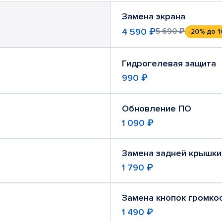
Замена экрана
4 590 ₽
5 690 ₽
-20%
до 1
Гидрогелевая защита
990 ₽
Обновление ПО
1 090 ₽
Замена задней крышки
1 790 ₽
Замена кнопок громко
1 490 ₽