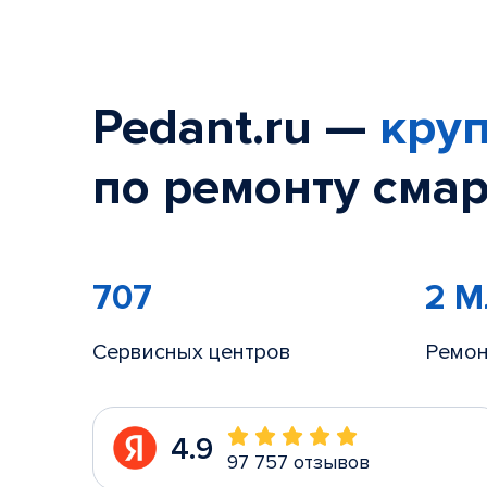
Pedant.ru —
круп
по ремонту смар
707
2 
Сервисных центров
Ремон
4.9
97 757 отзывов