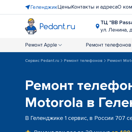
Цены
Контакты и адреса
О ко
Геленджик
ТЦ "BB Pass
ул. Ленина, д
Ремонт
Apple
Ремонт
телефонов
Сервис Pedant.ru
Ремонт телефонов
Ремонт Mot
Ремонт телефо
Motorola в Гел
В Геленджике 1 сервис, в России 707 