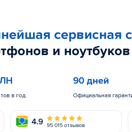
нейшая сервисная с
тфонов и ноутбуков
МЛН
90 дней
тов в год
Официальная гарант
4.9
95 015 отзывов