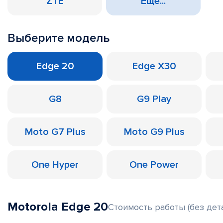
ZTE
Еще...
Выберите модель
Edge 20
Edge X30
G8
G9 Play
Moto G7 Plus
Moto G9 Plus
One Hyper
One Power
Motorola Edge 20
Стоимость работы (без дет