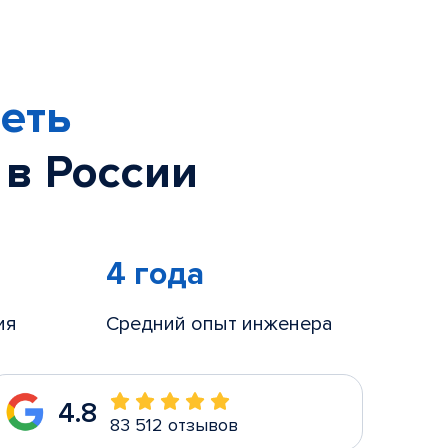
еть
 в России
4 года
ия
Средний опыт инженера
4.8
83 512 отзывов