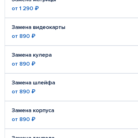
от
1 290 ₽
Замена видеокарты
от
890 ₽
Замена кулера
от
890 ₽
Замена шлейфа
от
890 ₽
Замена корпуса
от
890 ₽