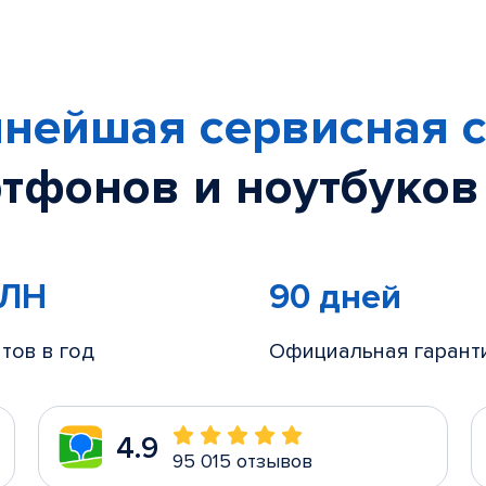
нейшая сервисная с
тфонов и ноутбуков
МЛН
90 дней
тов в год
Официальная гарант
4.9
95 015 отзывов