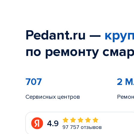
Pedant.ru —
круп
по ремонту смар
707
2 
Сервисных центров
Ремон
4.9
97 757 отзывов