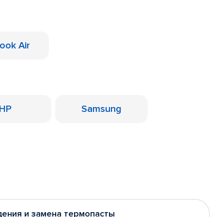
ook Air
HP
Samsung
дения и замена термопасты