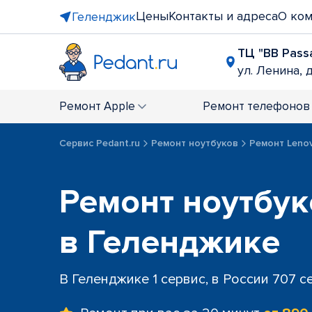
Цены
Контакты и адреса
О ко
Геленджик
ТЦ "BB Pass
ул. Ленина, д
Ремонт
Apple
Ремонт
телефонов
Сервис Pedant.ru
Ремонт ноутбуков
Ремонт Leno
Ремонт ноутбук
в Геленджике
В Геленджике 1 сервис, в России 707 