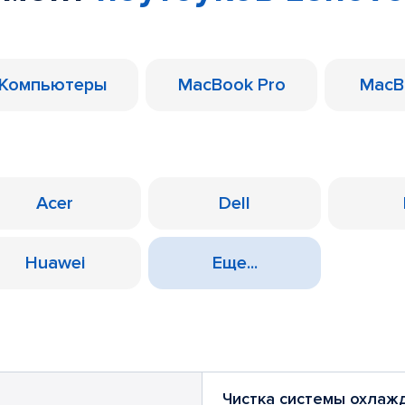
Компьютеры
MacBook Pro
MacB
Acer
Dell
Huawei
Еще...
Чистка системы охлаж