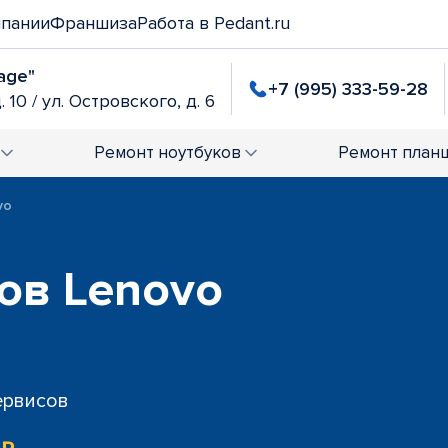
мпании
Франшиза
Работа в Pedant.ru
age"
+7 (995) 333-59-28
. 10 / ул. Островского, д. 6
Ремонт
ноутбуков
Ремонт
план
vo
ов Lenovo
сервисов