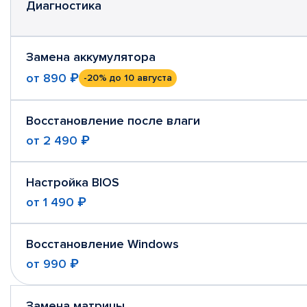
Диагностика
Замена аккумулятора
от
890 ₽
-20%
до 10 августа
Восстановление после влаги
от
2 490 ₽
Настройка BIOS
от
1 490 ₽
Восстановление Windows
от
990 ₽
Замена матрицы