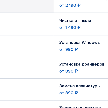
от
2 190 ₽
Чистка от пыли
от
1 490 ₽
Установка Windows
от
990 ₽
Установка драйверов
от
890 ₽
Замена клавиатуры
от
890 ₽
Замена процессора