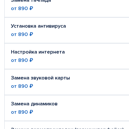
Замена тачпада
от
890 ₽
Установка антивируса
от
890 ₽
Настройка интернета
от
890 ₽
Замена звуковой карты
от
890 ₽
Замена динамиков
от
890 ₽