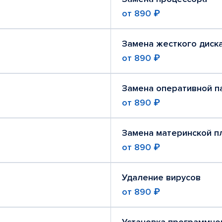
от
890 ₽
Замена жесткого диск
от
890 ₽
Замена оперативной п
от
890 ₽
Замена материнской п
от
890 ₽
Удаление вирусов
от
890 ₽