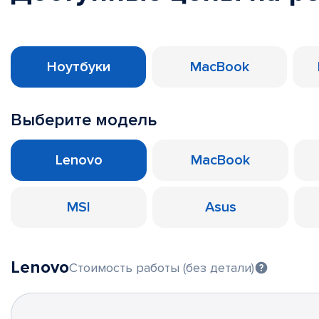
Ноутбуки
MacBook
Выберите модель
Lenovo
MacBook
MSI
Asus
Lenovo
Стоимость работы (без детали)