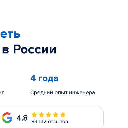
еть
 в России
4 года
ия
Средний опыт инженера
4.8
83 512 отзывов