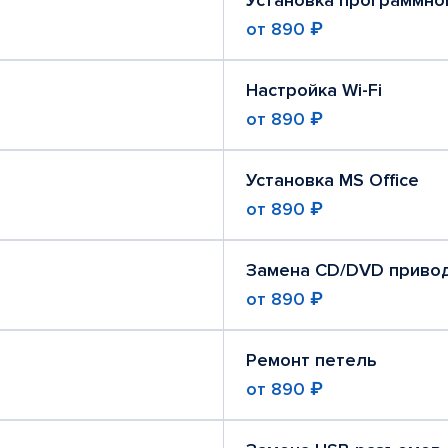
Установка программно
от
890 ₽
Настройка Wi-Fi
от
890 ₽
Установка MS Office
от
890 ₽
Замена CD/DVD приво
от
890 ₽
Ремонт петель
от
890 ₽