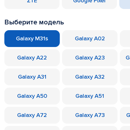
ZTE
Google Pixel
Выберите модель
Galaxy M31s
Galaxy A02
Galaxy A22
Galaxy A23
G
Galaxy A31
Galaxy A32
Galaxy A50
Galaxy A51
Galaxy A72
Galaxy A73
G