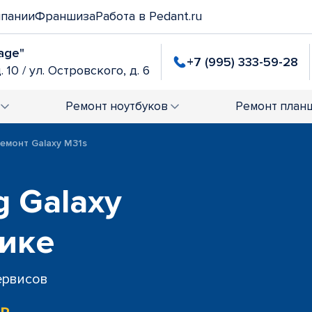
мпании
Франшиза
Работа в Pedant.ru
age"
+7 (995) 333-59-28
. 10 / ул. Островского, д. 6
Ремонт
ноутбуков
Ремонт
план
емонт Galaxy M31s
 Galaxy
жике
сервисов