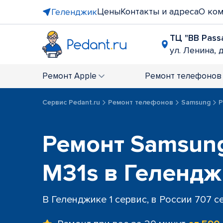
Цены
Контакты и адреса
О ко
Геленджик
ТЦ "BB Pass
ул. Ленина, д
Ремонт
Apple
Ремонт
телефонов
Сервис Pedant.ru
Ремонт телефонов
Samsung
Р
Ремонт Samsung
M31s в Геленд
В Геленджике 1 сервис, в России 707 