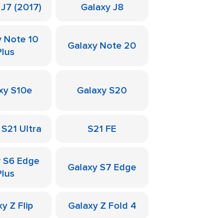
 J7 (2017)
Galaxy J8
y Note 10
Galaxy Note 20
Plus
xy S10e
Galaxy S20
 S21 Ultra
S21 FE
y S6 Edge
Galaxy S7 Edge
Plus
y Z Flip
Galaxy Z Fold 4