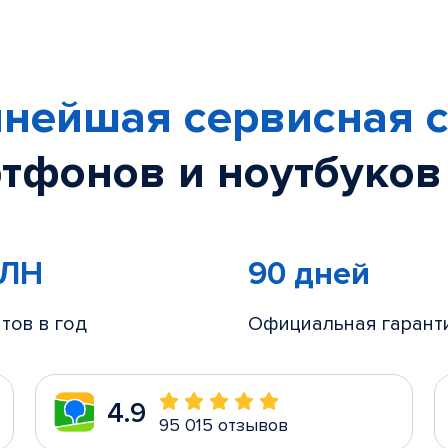
нейшая сервисная с
тфонов и ноутбуков
МЛН
90 дней
тов в год
Официальная гарант
4.9
95 015 отзывов