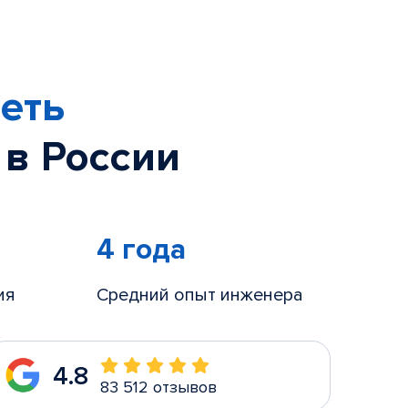
еть
 в России
4 года
ия
Средний опыт инженера
4.8
83 512 отзывов