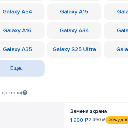
Galaxy A54
Galaxy A15
Gal
Galaxy A16
Galaxy A34
Gal
Galaxy A35
Galaxy S25 Ultra
Gal
Еще...
з детали)
Замена экрана
1 990 ₽
2 490 ₽
-20%
до 1