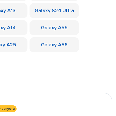
axy A13
Galaxy S24 Ultra
axy A14
Galaxy A55
axy A25
Galaxy A56
0 августа