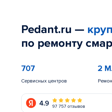
Pedant.ru —
круп
по ремонту смар
707
2 
Сервисных центров
Ремон
4.9
97 757 отзывов