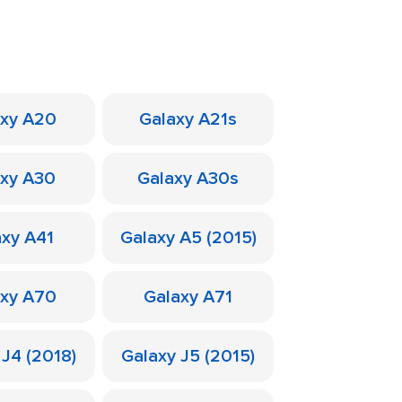
axy A20
Galaxy A21s
axy A30
Galaxy A30s
axy A41
Galaxy A5 (2015)
axy A70
Galaxy A71
 J4 (2018)
Galaxy J5 (2015)