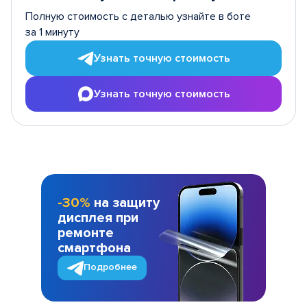
Полную стоимость с деталью узнайте в боте
за 1 минуту
Узнать точную стоимость
Узнать точную стоимость
-30%
на защиту
дисплея при
ремонте
смартфона
Подробнее