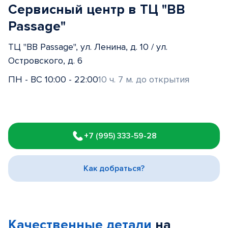
Сервисный центр в ТЦ "BB
Passage"
ТЦ "BB Passage", ул. Ленина, д. 10 / ул.
Островского, д. 6
ПН - ВС 10:00 - 22:00
10 ч. 7 м. до открытия
Item
1
+7 (995) 333-59-28
of
3
Как добраться?
Качественные детали
на