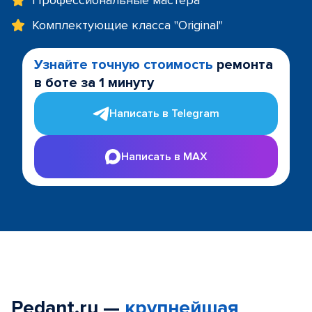
Профессиональные мастера
Комплектующие класса "Original"
Узнайте точную стоимость
ремонта
в боте за 1 минуту
Написать в Telegram
Написать в MAX
Pedant.ru —
крупнейшая