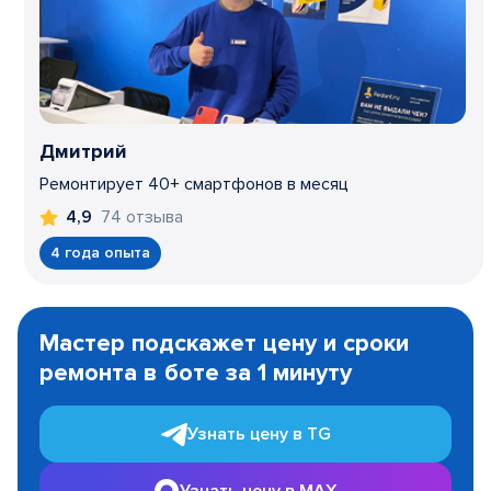
Дмитрий
Ремонтирует 40+ смартфонов в месяц
74 отзыва
4,9
4 года опыта
Item
1
Мастер подскажет цену и сроки
of
ремонта в боте за 1 минуту
3
Узнать цену в TG
Узнать цену в MAX