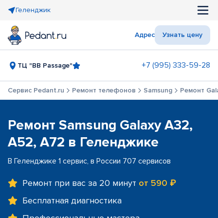
Геленджик
Адрес
Узнать цену
+7 (995) 333-59-28
ТЦ "BB Passage"
Сервис Pedant.ru
Ремонт телефонов
Samsung
Ремонт Gala
Ремонт Samsung Galaxy A32,
A52, A72 в Геленджике
В Геленджике 1 сервис, в России 707 сервисов
Ремонт при вас за 20 минут
от 590 ₽
Бесплатная диагностика