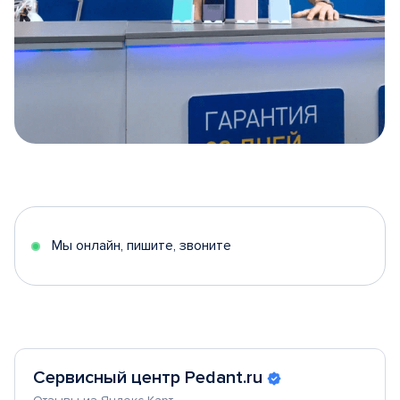
Item
1
of
5
Мы онлайн, пишите, звоните
Сервисный центр Pedant.ru