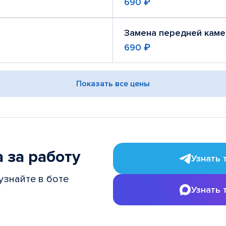
690 ₽
Замена передней кам
690 ₽
Показать все цены
 за работу
Узнать 
узнайте в боте
Узнать 