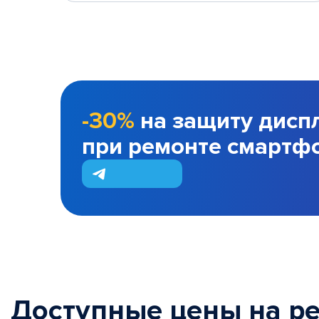
-30%
на защиту дисп
при ремонте смартф
Доступные цены на р