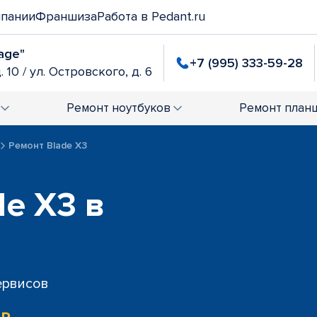
мпании
Франшиза
Работа в Pedant.ru
age"
+7 (995) 333-59-28
. 10 / ул. Островского, д. 6
Ремонт
ноутбуков
Ремонт
план
Ремонт Blade X3
de X3 в
сервисов