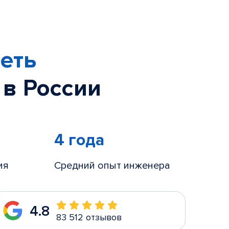
еть
 в России
4 года
ия
Средний опыт инженера
4.8
83 512 отзывов