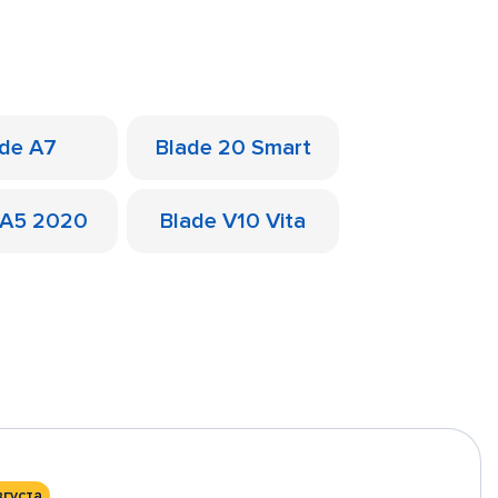
ade A7
Blade 20 Smart
 A5 2020
Blade V10 Vita
вгуста