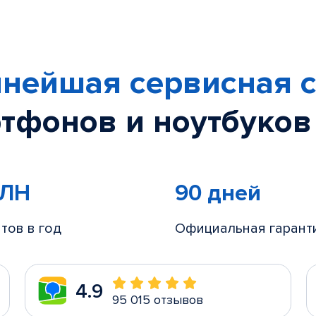
нейшая сервисная с
тфонов и ноутбуков
МЛН
90 дней
тов в год
Официальная гарант
4.9
95 015 отзывов