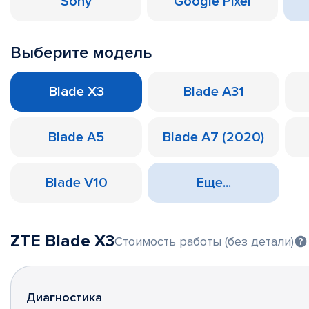
Sony
Google Pixel
Выберите модель
Blade X3
Blade A31
Blade A5
Blade A7 (2020)
Blade V10
Еще...
ZTE Blade X3
Стоимость работы (без детали)
Диагностика