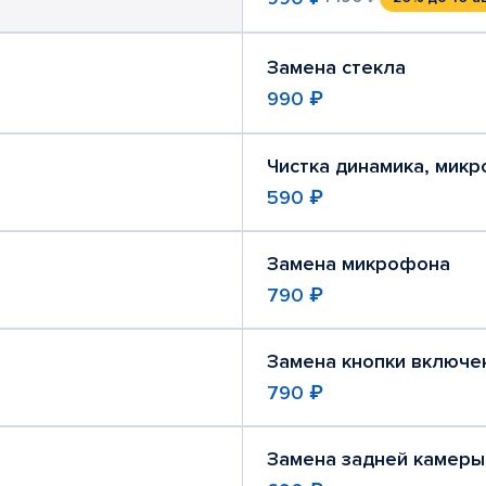
Замена стекла
990 ₽
Чистка динамика, мик
590 ₽
Замена микрофона
790 ₽
Замена кнопки включе
790 ₽
Замена задней камеры