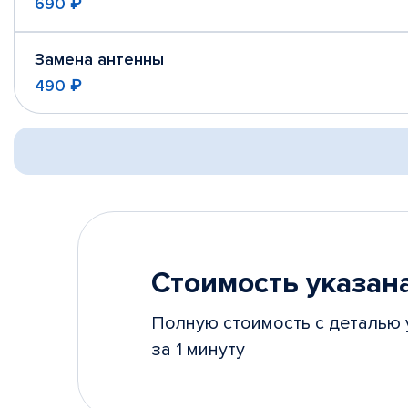
690 ₽
Замена антенны
490 ₽
Стоимость указана
Полную стоимость с деталью 
за 1 минуту