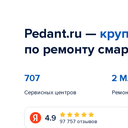
Pedant.ru —
круп
по ремонту смар
707
2 
Сервисных центров
Ремон
4.9
97 757 отзывов