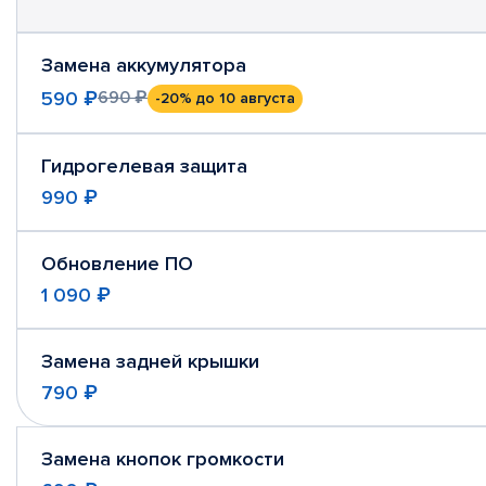
Замена аккумулятора
590 ₽
690 ₽
-20%
до 10 августа
Гидрогелевая защита
990 ₽
Обновление ПО
1 090 ₽
Замена задней крышки
790 ₽
Замена кнопок громкости