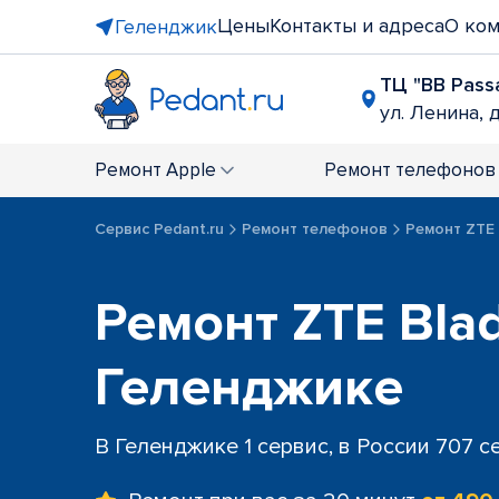
Цены
Контакты и адреса
О ко
Геленджик
ТЦ "BB Pass
ул. Ленина, д
Ремонт
Apple
Ремонт
телефонов
Сервис Pedant.ru
Ремонт телефонов
Ремонт ZTE
Ремонт ZTE Bla
Геленджике
В Геленджике 1 сервис, в России 707 