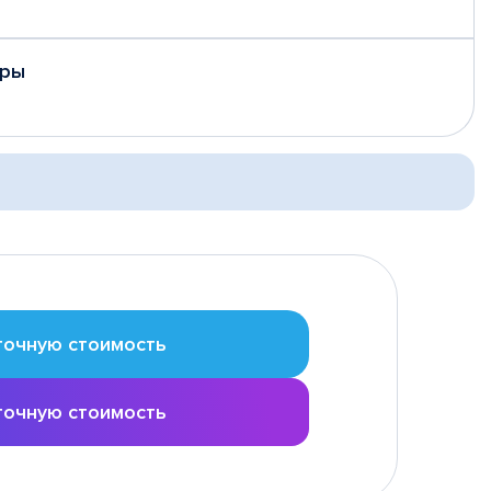
еры
точную стоимость
точную стоимость