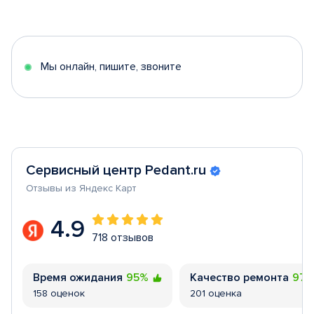
1
of
5
Мы онлайн, пишите, звоните
Сервисный центр Pedant.ru
Отзывы из Яндекс Карт
4.9
718 отзывов
Время ожидания
95%
Качество ремонта
97
158 оценок
201 оценка