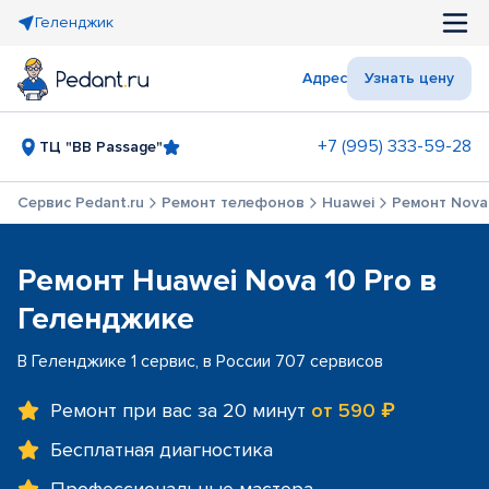
Геленджик
Адрес
Узнать цену
+7 (995) 333-59-28
ТЦ "BB Passage"
Сервис Pedant.ru
Ремонт телефонов
Huawei
Ремонт Nova
Ремонт Huawei Nova 10 Pro в
Геленджике
В Геленджике 1 сервис, в России 707 сервисов
Ремонт при вас за 20 минут
от 590 ₽
Бесплатная диагностика