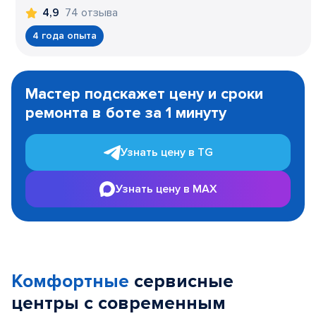
74 отзыва
4,9
4 года опыта
Item
1
Мастер подскажет цену и сроки
of
ремонта в боте за 1 минуту
3
Узнать цену в TG
Узнать цену в MAX
Комфортные
сервисные
центры с современным