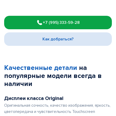
Item
1
+7 (995) 333-59-28
of
3
Как добраться?
Качественные детали
на
популярные
модели
всегда в
наличии
Дисплеи класса Original
Оригинальная сочность, качество изображения, яркость,
цветопередача и чувствительность Touchscreen