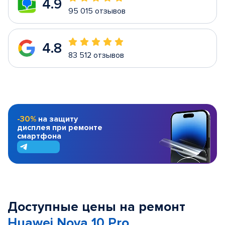
4.9
95 015 отзывов
4.8
83 512 отзывов
-30%
на защиту
дисплея при ремонте
смартфона
Доступные цены на ремонт
Huawei Nova 10 Pro