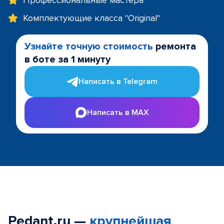
Профессиональные мастера
Комплектующие класса "Original"
Узнайте точную стоимость
ремонта
в боте за 1 минуту
Написать в Telegram
Написать в MAX
Pedant.ru —
крупнейшая