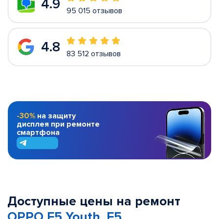
4.9
95 015 отзывов
4.8
83 512 отзывов
-30%
на защиту
дисплея при ремонте
смартфона
Доступные цены на ремонт
OPPO F5 Youth, F5