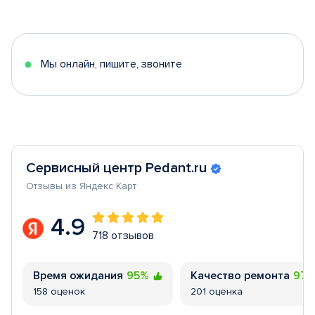
1
of
5
Мы онлайн, пишите, звоните
Сервисный центр Pedant.ru
Отзывы из Яндекс Карт
4.9
718 отзывов
Время ожидания
95%
Качество ремонта
97
158 оценок
201 оценка