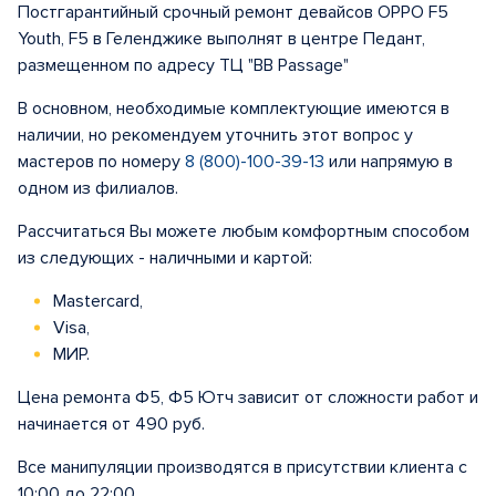
Постгарантийный срочный ремонт девайсов OPPO F5
Youth, F5 в Геленджике выполнят в центре Педант,
размещенном по адресу ТЦ "BB Passage"
В основном, необходимые комплектующие имеются в
наличии, но рекомендуем уточнить этот вопрос у
мастеров по номеру
8 (800)-100-39-13
или напрямую в
одном из филиалов.
Рассчитаться Вы можете любым комфортным способом
из следующих - наличными и картой:
Mastercard,
Visa,
МИР.
Цена ремонта Ф5, Ф5 Ютч зависит от сложности работ и
начинается от 490 руб.
Все манипуляции производятся в присутствии клиента с
10:00 до 22:00 .