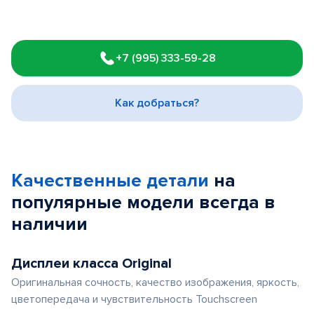
Item
1
+7 (995) 333-59-28
of
3
Как добраться?
Качественные детали
на
популярные
модели
всегда в
наличии
Дисплеи класса Original
Оригинальная сочность, качество изображения, яркость,
цветопередача и чувствительность Touchscreen