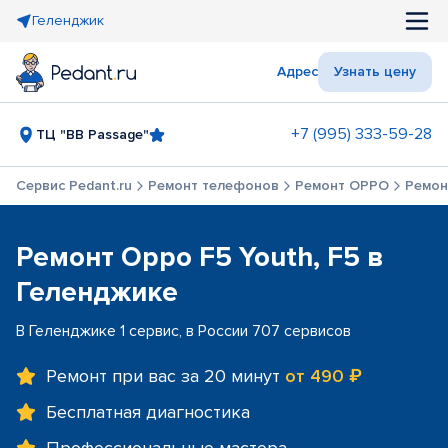
Геленджик
Адрес
Узнать цену
+7 (995) 333-59-28
ТЦ "BB Passage"
Сервис Pedant.ru
Ремонт телефонов
Ремонт OPPO
Ремонт
Ремонт Oppo F5 Youth, F5 в
Геленджике
В Геленджике 1 сервис, в России 707 сервисов
Ремонт при вас за 20 минут
от 490 ₽
Бесплатная диагностика