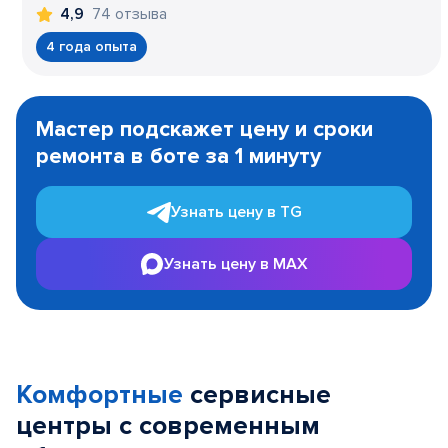
74 отзыва
4,9
4 года опыта
Item
1
Мастер подскажет цену и сроки
of
ремонта в боте за 1 минуту
3
Узнать цену в TG
Узнать цену в MAX
Комфортные
сервисные
центры с современным