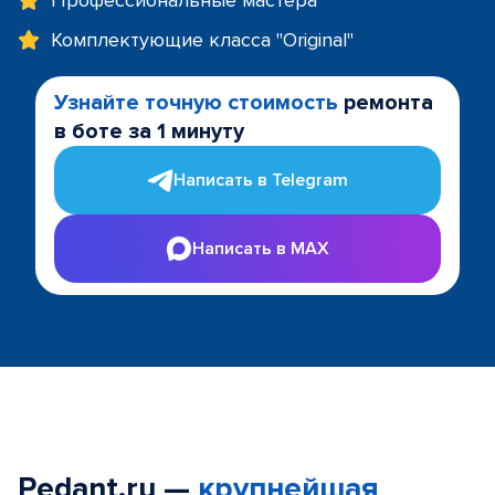
Профессиональные мастера
Комплектующие класса "Original"
Узнайте точную стоимость
ремонта
в боте за 1 минуту
Написать в Telegram
Написать в MAX
Pedant.ru —
крупнейшая