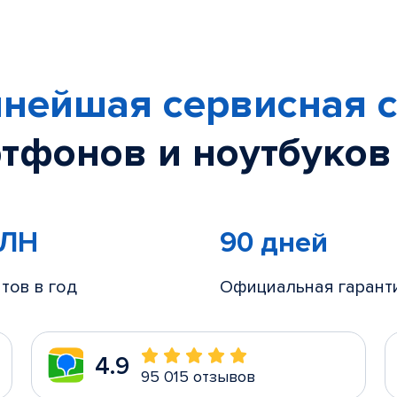
нейшая сервисная с
тфонов и ноутбуков
МЛН
90 дней
тов в год
Официальная гарант
4.9
95 015 отзывов