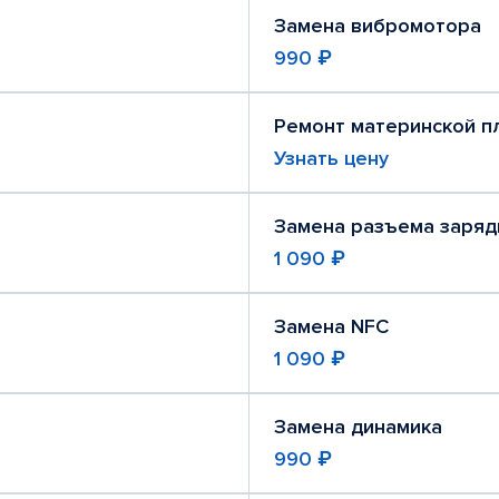
Замена вибромотора
990 ₽
Ремонт материнской п
Узнать цену
Замена разъема заряд
1 090 ₽
Замена NFC
1 090 ₽
Замена динамика
990 ₽