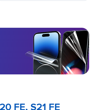
20 FE, S21 FE