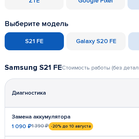
ZTE
Google Pixel
Выберите модель
S21 FE
Galaxy S20 FE
Samsung S21 FE
Стоимость работы (без детал
Диагностика
Замена аккумулятора
1 090 ₽
1 390 ₽
-20%
до 10 августа