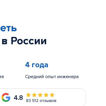
еть
 в России
4 года
ия
Средний опыт инженера
4.8
83 512 отзывов