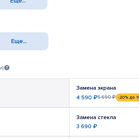
Еще...
Еще...
и)
Замена экрана
4 590 ₽
5 690 ₽
-20%
до 1
Замена стекла
3 690 ₽