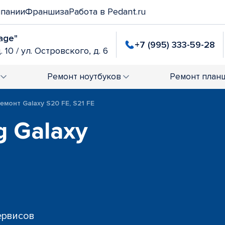
мпании
Франшиза
Работа в Pedant.ru
age"
+7 (995) 333-59-28
. 10 / ул. Островского, д. 6
Ремонт
ноутбуков
Ремонт
план
емонт Galaxy S20 FE, S21 FE
 Galaxy
сервисов