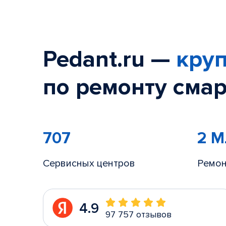
Pedant.ru —
круп
по ремонту смар
707
2 
Сервисных центров
Ремон
4.9
97 757 отзывов