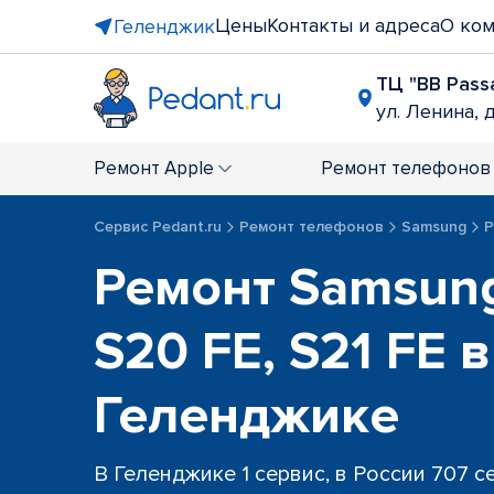
Цены
Контакты и адреса
О ко
Геленджик
ТЦ "BB Pass
ул. Ленина, д
Ремонт
Apple
Ремонт
телефонов
Сервис Pedant.ru
Ремонт телефонов
Samsung
Р
Ремонт Samsung
S20 FE, S21 FE в
Геленджике
В Геленджике 1 сервис, в России 707 