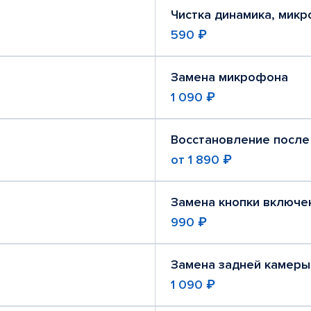
Чистка динамика, мик
590 ₽
Замена микрофона
1 090 ₽
Восстановление после
от
1 890 ₽
Замена кнопки включе
990 ₽
Замена задней камеры
1 090 ₽