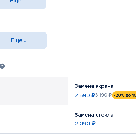
Еще...
Еще...
Замена экрана
2 590 ₽
3 190 ₽
-20%
до 1
Замена стекла
2 090 ₽