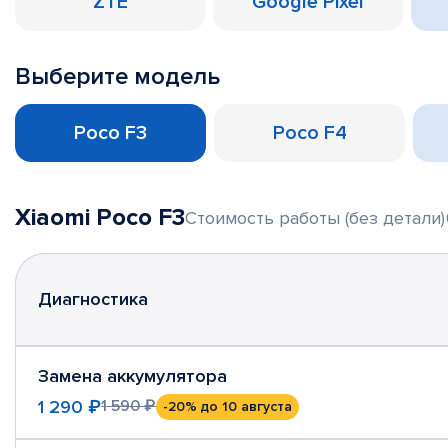
ZTE
Google Pixel
Выберите модель
Poco F3
Poco F4
Xiaomi Poco F3
Стоимость работы (без детали)
Диагностика
Замена аккумулятора
1 290 ₽
1 590 ₽
-20%
до 10 августа