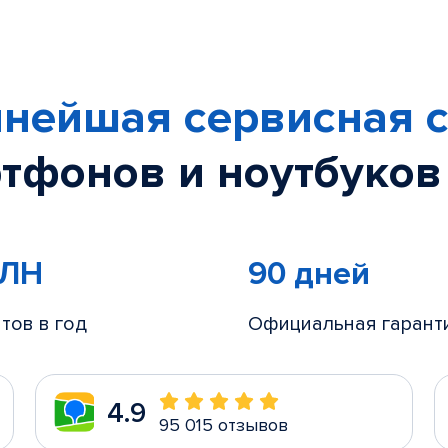
нейшая сервисная с
тфонов и ноутбуков
МЛН
90 дней
тов в год
Официальная гарант
4.9
95 015 отзывов