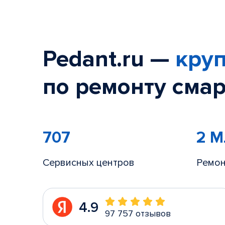
Pedant.ru —
круп
по ремонту смар
707
2 
Сервисных центров
Ремон
4.9
97 757 отзывов