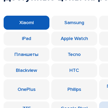
Xiaomi
Samsung
iPad
Apple Watch
Планшеты
Tecno
Blackview
HTC
OnePlus
Philips