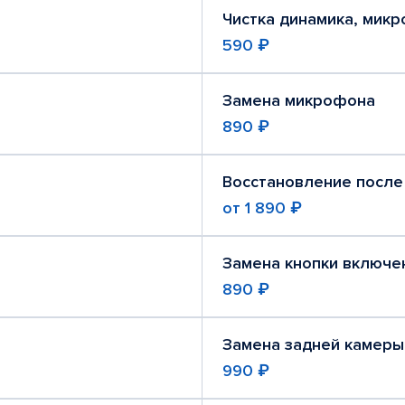
Чистка динамика, мик
590 ₽
Замена микрофона
890 ₽
Восстановление после
от
1 890 ₽
Замена кнопки включе
890 ₽
Замена задней камеры
990 ₽