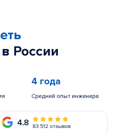
еть
 в России
4 года
ия
Средний опыт инженера
4.8
83 512 отзывов