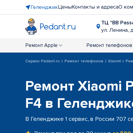
Цены
Контакты и адреса
О ко
Геленджик
ТЦ "BB Pass
ул. Ленина, д
Ремонт
Apple
Ремонт
телефонов
Сервис Pedant.ru
Ремонт телефонов
Xiaomi
Рем
Ремонт Xiaomi P
F4 в Геленджик
В Геленджике 1 сервис, в России 707 