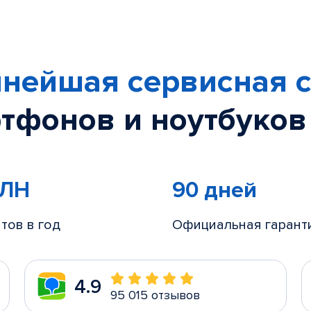
нейшая сервисная с
тфонов и ноутбуков
МЛН
90 дней
тов в год
Официальная гарант
4.9
95 015 отзывов