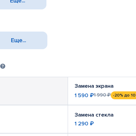
Еще...
Еще...
Замена экрана
1 590 ₽
1 990 ₽
-20%
до 10
Замена стекла
1 290 ₽