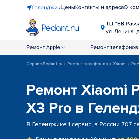
Цены
Контакты и адреса
О ко
Геленджик
ТЦ "BB Pass
ул. Ленина, д
Ремонт
Apple
Ремонт
телефонов
Сервис Pedant.ru
Ремонт телефонов
Xiaomi
Рем
Ремонт Xiaomi P
X3 Pro в Гелен
В Геленджике 1 сервис, в России 707 