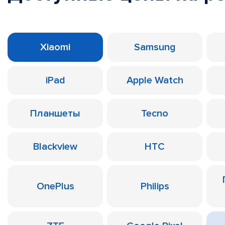
Xiaomi
Samsung
iPad
Apple Watch
Планшеты
Tecno
Blackview
HTC
OnePlus
Philips