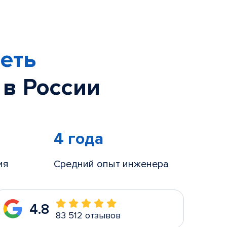
еть
 в России
4 года
ия
Средний опыт инженера
4.8
83 512 отзывов