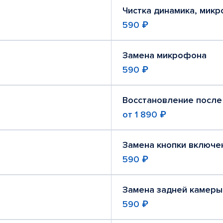
Чистка динамика, мик
590 ₽
Замена микрофона
590 ₽
Восстановление после
от
1 890 ₽
Замена кнопки включе
590 ₽
Замена задней камеры
590 ₽