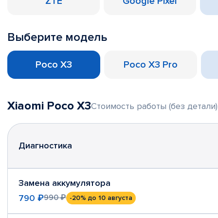
ZTE
Google Pixel
Выберите модель
Poco X3
Poco X3 Pro
Xiaomi Poco X3
Стоимость работы (без детали)
Диагностика
Замена аккумулятора
790 ₽
990 ₽
-20%
до 10 августа