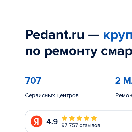
Pedant.ru —
круп
по ремонту смар
707
2 
Сервисных центров
Ремон
4.9
97 757 отзывов