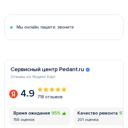
1
of
5
Мы онлайн, пишите, звоните
Сервисный центр Pedant.ru
Отзывы из Яндекс Карт
4.9
718 отзывов
Время ожидания
95%
Качество ремонта
97
158 оценок
201 оценка