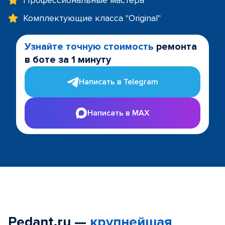
Профессиональные мастера
Комплектующие класса "Original"
Узнайте точную стоимость
ремонта
в боте за 1 минуту
Написать в Telegram
Написать в MAX
Pedant.ru —
крупнейшая