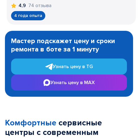
74 отзыва
4,9
4 года опыта
Item
1
Мастер подскажет цену и сроки
of
ремонта в боте за 1 минуту
3
Узнать цену в TG
Узнать цену в MAX
Комфортные
сервисные
центры с современным