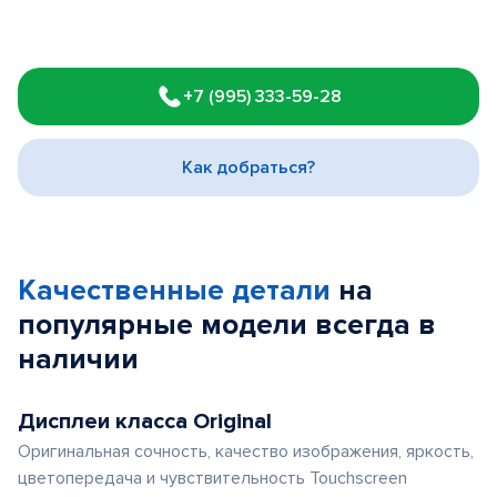
Item
1
+7 (995) 333-59-28
of
3
Как добраться?
Качественные детали
на
популярные
модели
всегда в
наличии
Дисплеи класса Original
Оригинальная сочность, качество изображения, яркость,
цветопередача и чувствительность Touchscreen