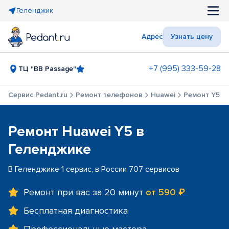
Геленджик
Адрес
Узнать цену
+7 (995) 333-59-28
ТЦ "BB Passage"
Сервис Pedant.ru
Ремонт телефонов
Huawei
Ремонт Y5
Ремонт Huawei Y5 в
Геленджике
В Геленджике 1 сервис, в России 707 сервисов
Ремонт при вас за 20 минут
от 590 ₽
Бесплатная диагностика