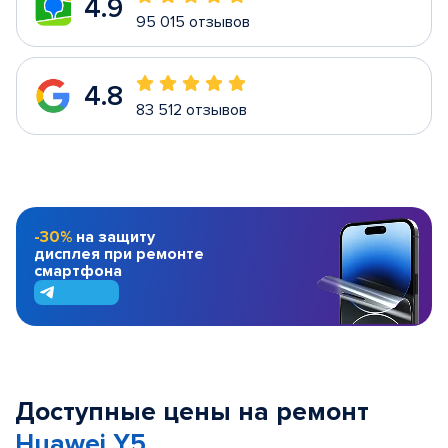
4.9
95 015 отзывов
4.8
83 512 отзывов
-30%
на защиту
дисплея при ремонте
смартфона
Доступные цены на ремонт
Huawei Y5