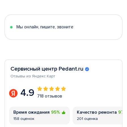
1
of
5
Мы онлайн, пишите, звоните
Сервисный центр Pedant.ru
Отзывы из Яндекс Карт
4.9
718 отзывов
Время ожидания
95%
Качество ремонта
97
158 оценок
201 оценка