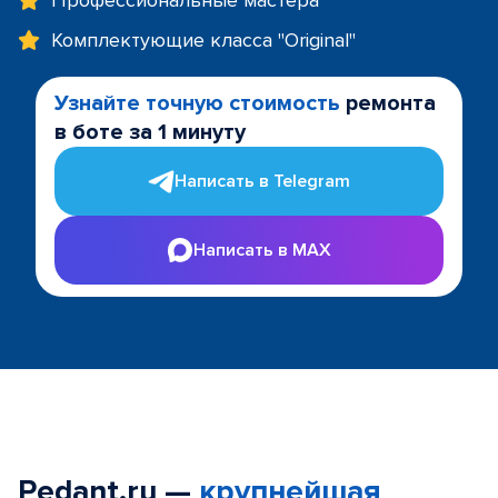
Профессиональные мастера
Комплектующие класса "Original"
Узнайте точную стоимость
ремонта
в боте за 1 минуту
Написать в Telegram
Написать в MAX
Pedant.ru —
крупнейшая