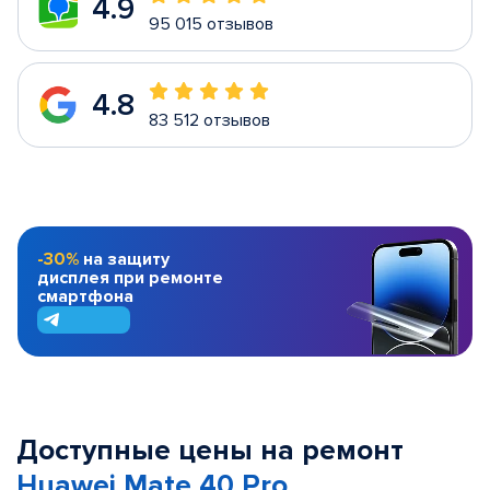
4.9
95 015 отзывов
4.8
83 512 отзывов
-30%
на защиту
дисплея при ремонте
смартфона
Доступные цены на ремонт
Huawei Mate 40 Pro