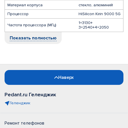
Материал корпуса
стекло, алюминий
Процессор
HiSilicon Kirin 9000 5G
1×3130+
Частота процессора (МГц)
3×2540+4×2050
Показать полностью
Наверх
Pedant.ru Геленджик
Геленджик
Ремонт телефонов