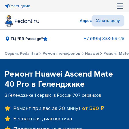
Геленджик
Адрес
Узнать цену
+7 (995) 333-59-28
ТЦ "BB Passage"
Сервис Pedant.ru
Ремонт телефонов
Huawei
Ремонт Mate
Ремонт Huawei Ascend Mate
40 Pro в Геленджике
В Геленджике 1 сервис, в России 707 сервисов
Ремонт при вас за 20 минут
от 590 ₽
Бесплатная диагностика