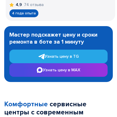
74 отзыва
4,9
4 года опыта
Item
1
Мастер подскажет цену и сроки
of
ремонта в боте за 1 минуту
3
Узнать цену в TG
Узнать цену в MAX
Комфортные
сервисные
центры с современным